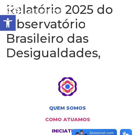
Relatório 2025 do
Barra de Ferramentas Aberta
Observatório
Brasileiro das
Desigualdades,
QUEM SOMOS
COMO ATUAMOS
INICIATIVAS